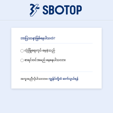
ဘာပြဿနာဖြစ်နေပါသလဲ?
လုံခြုံရေးကုဒ် မေ့ခဲ့သည်
စာရင်းဝင်အမည် မေ့နေပါသလား
အကူအညီလိုပါသလား။
ကျွန်ုပ်တို့ထံ ဆက်သွယ်ရန်